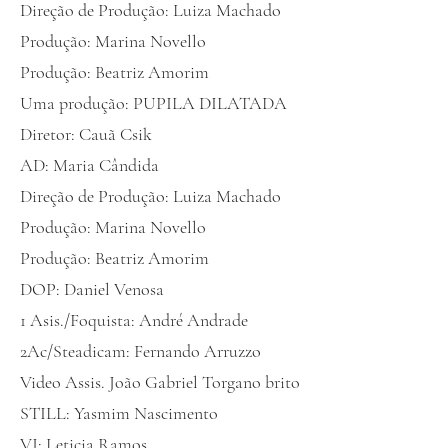
Direção de Produção: Luiza Machado
Produção: Marina Novello
Produção: Beatriz Amorim
Uma produção: PUPILA DILATADA
Diretor: Cauã Csik
AD: Maria Cândida
Direção de Produção: Luiza Machado
Produção: Marina Novello
Produção: Beatriz Amorim
DOP: Daniel Venosa
1 Asis./Foquista: André Andrade
2Ac/Steadicam: Fernando Arruzzo
Video Assis. João Gabriel Torgano brito
STILL: Yasmim Nascimento
VJ: Leticia Ramos