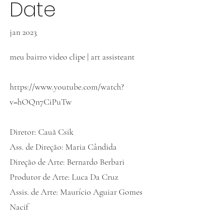
Date
jan 2023
meu bairro video clipe | art assisteant
https://www.youtube.com/watch?
v=hOQn7CiPuTw
Diretor: Cauã Csik
Ass. de Direção: Maria Cândida
Direção de Arte: Bernardo Berbari
Produtor de Arte: Luca Da Cruz
Assis. de Arte: Maurício Aguiar Gomes
Nacif